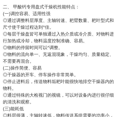
二、 甲酸钙专用盘式干燥机性能特点：
(一)调控容易、适用性强
◎通过调整料层厚度、主轴转速、耙臂数量、耙叶型式和
尺寸使干燥过程达到^佳。
◎每层干燥盘皆可单独通过入热介质或冷介质、对物料进
行加热或冷却，物料温度控制准确、容易。
◎物料的停留时间可以^调整。
◎物料的流向单一、无返混现象，干燥均匀、质量稳定、
不需要再混合。
(二)操作简便、容易
◎干燥器的开车、停车操作非常简单。
◎停止进料后，传送物料垢耙叶能很快地排空干燥器内的
物料。
◎通过特殊的大检视门的视镜，可以对设备内进行很仔细
的清洗和观察。
(三)能耗低
◎料层很薄，主轴转速低，物料传送系统需要的功率小，