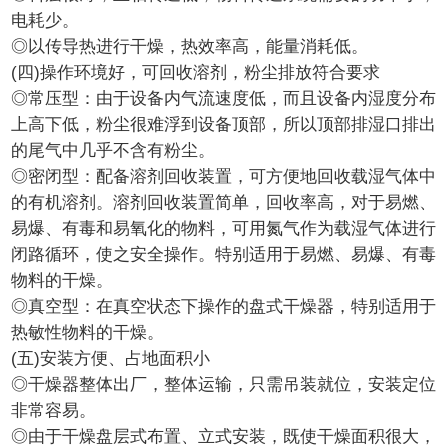
电耗少。
◎以传导热进行干燥，热效率高，能量消耗低。
(四)操作环境好，可回收溶剂，粉尘排放符合要求
◎常压型：由于设备内气流速度低，而且设备内湿度分布
上高下低，粉尘很难浮到设备顶部，所以顶部排湿口排出
的尾气中几乎不含有粉尘。
◎密闭型：配备溶剂回收装置，可方便地回收载湿气体中
的有机溶剂。溶剂回收装置简单，回收率高，对于易燃、
易爆、有毒和易氧化的物料，可用氮气作为载湿气体进行
闭路循环，使之安全操作。特别适用于易燃、易爆、有毒
物料的干燥。
◎真空型：在真空状态下操作的盘式干燥器，特别适用于
热敏性物料的干燥。
(五)安装方便、占地面积小
◎干燥器整体出厂，整体运输，只需吊装就位，安装定位
非常容易。
◎由于干燥盘层式布置、立式安装，既使干燥面积很大，