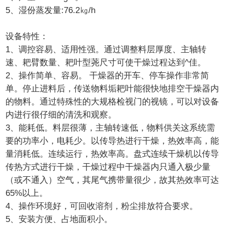
5、湿份蒸发量:76.2㎏/h
设备特性：
1、调控容易、适用性强。通过调整料层厚度、主轴转
速、耙臂数量、耙叶型荛尺寸可使干燥过程达到^佳。
2、操作简单、容易。 干燥器的开车、停车操作非常简
单。停止进料后，传送物料垢耙叶能很快地排空干燥器内
的物料。通过特殊性的大规格检视门的视镜，可以对设备
内进行很仔细的清洗和观察。
3、能耗低。料层很薄，主轴转速低，物料供关这系统需
要的功率小，电耗少。以传导热进行干燥，热效率高，能
量消耗低。连续运行，热效率高。盘式连续干燥机以传导
传热方式进行干燥，干燥过程中干燥器内只通入极少量
（或不通入）空气，其尾气携带量很少，故其热效率可达
65%以上。
4、操作环境好，可回收溶剂，粉尘排放符合要求。
5、安装方便、占地面积小。