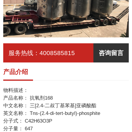
服务热线：
4008585815
咨询留言
产品介绍
物料描述：
产品名称： 抗氧剂168
中文名称： 三[2.4-二叔丁基苯基]亚磷酸酯
英文名称： Tns-(2.4-di-tert-butyl)-phosphite
分子式： C42H63O3P
分子量： 647