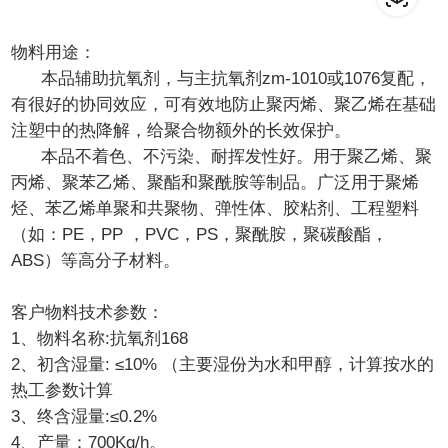
物料用途：
本品辅助抗氧剂，与主抗氧剂zm-1010或1076复配，
有很好的协同效应，可有效地防止聚丙烯、聚乙烯在基础
注塑中的热降解，给聚合物额外的长效保护。
本品不着色、不污染、耐挥发性好。用于聚乙烯、聚
丙烯、聚苯乙烯、聚酯和聚酰胺等制品。广泛用于聚烯
烃、苯乙烯单聚和共聚物、弹性体、胶粘剂、工程塑料
（如：PE，PP ，PVC，PS，聚酰胺，聚碳酸酯，
ABS）等高分子材料。
客户物料技术参数：
1、物料名称:抗氧剂168
2、初含湿量: ≤10% （主要湿份为水和甲醇，计算按水的
热工参数计算
3、终含湿量:≤0.2%
4、产量：700Kg/h。