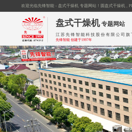
欢迎光临先锋智能 - 盘式干燥机 专题网站！圆盘式干燥机 , P
江苏先锋智能
盘式干燥机
专题网站
科技股份有限
江苏先锋智能科技股份有限公司旗
公司
先锋智能 创建于1997年