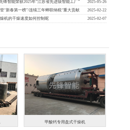
业新未来
| 先锋智能荣获2025年“江苏省先进级智能工厂”
2025-05-26
荣登“新春第一榜”/连续三年蝉联纳税“重大贡献
2025-02-22
通过“高新技术企业”认定
干燥机的干燥速度如何控制呢
2025-02-07
机
甲酸钙专用盘式干燥机