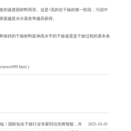
的速度因材料而异。这是^高的在干燥的第一阶段，污泥中
表面越是水分蒸发率越高获得。
和保持的干燥材料延伸高水平的干燥速度是干燥过程的基本条
m/news/699.html
)
莅临！国际知名干燥行业专家到访先锋智能，共
2025-10-29