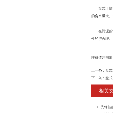
盘式干燥机在
的含水量大。
在污泥的情
件经济合理。
转载请注明出
上一条：
盘式
下一条：
盘式
相关
> 先锋智