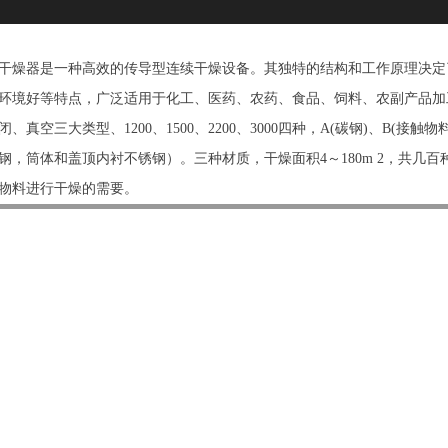
燥器是一种高效的传导型连续干燥设备。其独特的结构和工作原理决定
环境好等特点，广泛适用于化工、医药、农药、食品、饲料、农副产品加
、真空三大类型、1200、1500、2200、3000四种，A(碳钢)、B(
钢，筒体和盖顶内衬不锈钢）。三种材质，干燥面积4～180m 2，共几
物料进行干燥的需要。