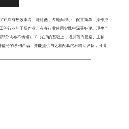
了它具有热效率高、能耗低，占地面积小、配置简单、操作控
工等行业的干燥作业。在各行业使用实践中深受好评。现生产
接触物料部分均布不锈钢)、C（在B的基础上，增加蒸汽管路、主轴
百种型号的系列产品，并能提供与之相配套的种辅助设备，可满