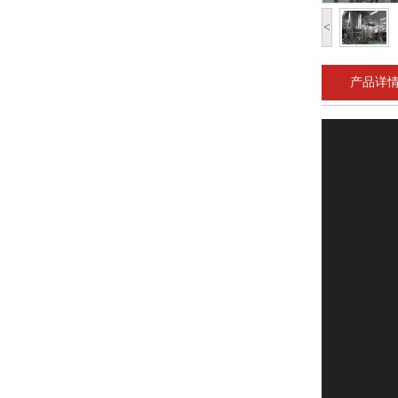
<
产品详