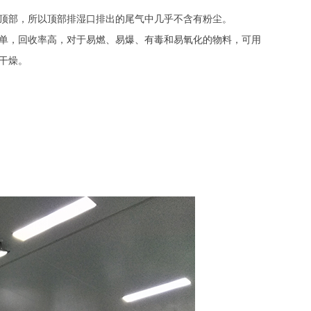
顶部，所以顶部排湿口排出的尾气中几乎不含有粉尘。
单，回收率高，对于易燃、易爆、有毒和易氧化的物料，可用
干燥。