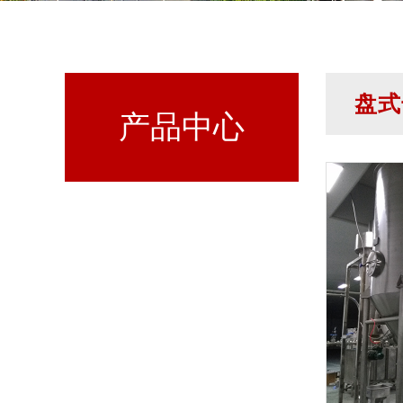
盘式
产品中心