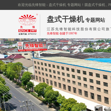
欢迎光临先锋智能 - 盘式干燥机 专题网站！圆盘式干燥机 , P
江苏先锋智能
盘式干燥机
专题网站
科技股份有限
江苏先锋智能科技股份有限公司旗
公司
先锋智能 创建于1997年