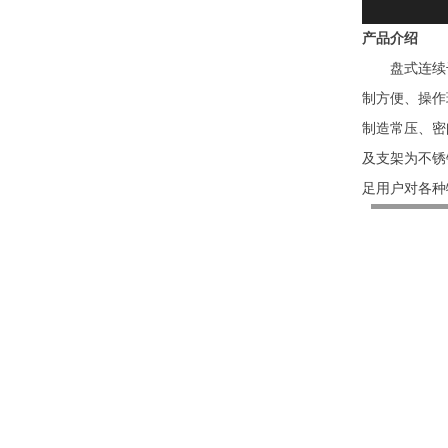
产品介绍
盘式连续干
制方便、操作
制造常压、密闭
及支架为不锈
足用户对各种