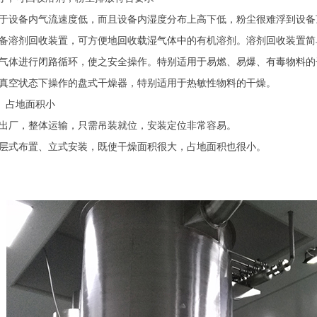
于设备内气流速度低，而且设备内湿度分布上高下低，粉尘很难浮到设备
备溶剂回收装置，可方便地回收载湿气体中的有机溶剂。溶剂回收装置简
气体进行闭路循环，使之安全操作。特别适用于易燃、易爆、有毒物料的
真空状态下操作的盘式干燥器，特别适用于热敏性物料的干燥。
便、占地面积小
出厂，整体运输，只需吊装就位，安装定位非常容易。
层式布置、立式安装，既使干燥面积很大，占地面积也很小。