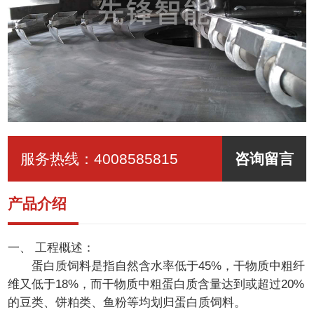
服务热线：
4008585815
咨询留言
产品介绍
一、 工程概述：
蛋白质饲料是指自然含水率低于45%，干物质中粗纤
维又低于18%，而干物质中粗蛋白质含量达到或超过20%
的豆类、饼粕类、鱼粉等均划归蛋白质饲料。