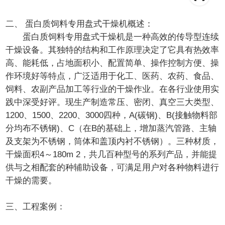
二、 蛋白质饲料专用盘式干燥机概述：
蛋白质饲料专用盘式干燥机是一种高效的传导型连续
干燥设备。其独特的结构和工作原理决定了它具有热效率
高、能耗低，占地面积小、配置简单、操作控制方便、操
作环境好等特点，广泛适用于化工、医药、农药、食品、
饲料、农副产品加工等行业的干燥作业。在各行业使用实
践中深受好评。现生产制造常压、密闭、真空三大类型、
1200、1500、2200、3000四种，A(碳钢)、B(接触物料部
分均布不锈钢)、C（在B的基础上，增加蒸汽管路、主轴
及支架为不锈钢，筒体和盖顶内衬不锈钢）。三种材质，
干燥面积4～180m 2，共几百种型号的系列产品，并能提
供与之相配套的种辅助设备，可满足用户对各种物料进行
干燥的需要。
三、工程案例：